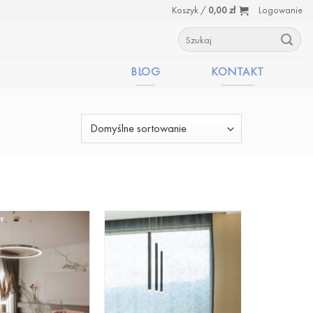
Koszyk /
0,00
zł
Logowanie
Szukaj:
BLOG
KONTAKT