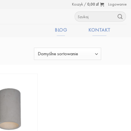
Koszyk /
0,00
zł
Logowanie
Szukaj:
BLOG
KONTAKT