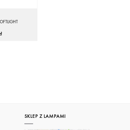
 LOFTLIGHT
zł
SKLEP Z LAMPAMI