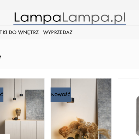
TKI DO WNĘTRZ
WYPRZEDAŻ
M
Ć
NOWOŚĆ