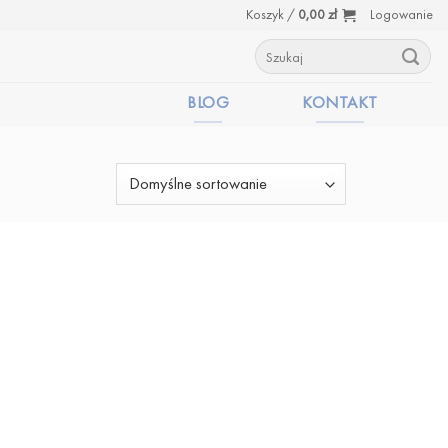
Koszyk /
0,00
zł
Logowanie
Szukaj:
BLOG
KONTAKT