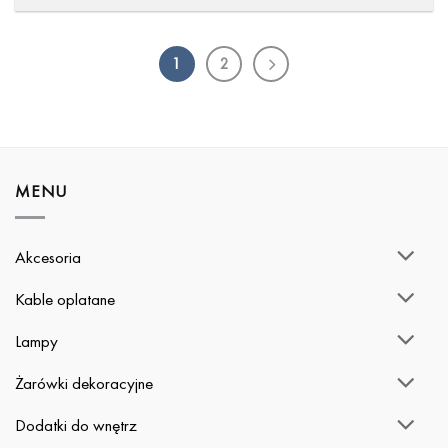
1
2
MENU
Akcesoria
Kable oplatane
Lampy
Żarówki dekoracyjne
Dodatki do wnętrz