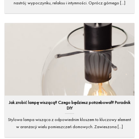
nastrój: wypoczynku, relaksu i intymności. Oprócz górnego [...]
Jak zrobić lampę wiszącą? Czego będziesz potrzebował? Poradnik
DIY
Stylowa lampa wisząca z odpowiednim kloszem to kluczowy element
w aranżacji wielu pomieszczeń domowych. Zawieszona [...]